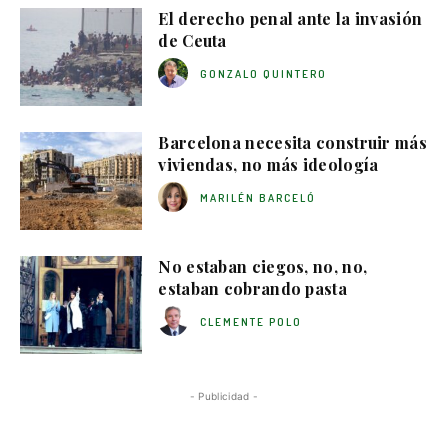
El derecho penal ante la invasión
de Ceuta
GONZALO QUINTERO
Barcelona necesita construir más
viviendas, no más ideología
MARILÉN BARCELÓ
No estaban ciegos, no, no,
estaban cobrando pasta
CLEMENTE POLO
- Publicidad -