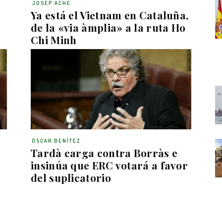
JOSEP ACHE
Ya está el Vietnam en Cataluña,
de la «via àmplia» a la ruta Ho
Chi Minh
ÓSCAR BENÍTEZ
Tardà carga contra Borràs e
insinúa que ERC votará a favor
del suplicatorio