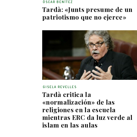
ÓSCAR BENÍTEZ
Tardà: «Junts presume de un
patriotismo que no ejerce»
GISELA REVELLES
Tardà critica la
«normalización» de las
religiones en la escuela
mientras ERC da luz verde al
islam en las aulas