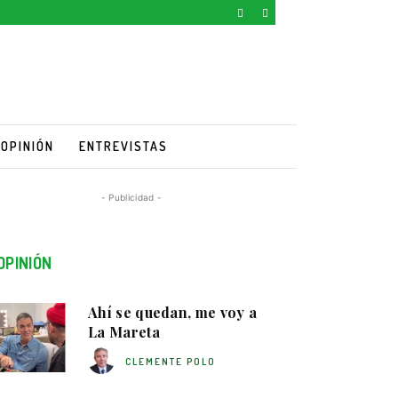
OPINIÓN
ENTREVISTAS
- Publicidad -
OPINIÓN
Ahí se quedan, me voy a
La Mareta
CLEMENTE POLO