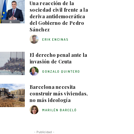
Una reacción de la
sociedad civil frente a la
deriva antidemocrática
del Gobierno de Pedro
Sánchez
ERIK ENCINAS
El derecho penal ante la
invasión de Ceuta
GONZALO QUINTERO
Barcelona necesita
construir más viviendas,
no más ideología
MARILÉN BARCELÓ
- Publicidad -