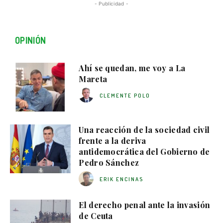
- Publicidad -
OPINIÓN
Ahí se quedan, me voy a La
Mareta
CLEMENTE POLO
Una reacción de la sociedad civil
frente a la deriva
antidemocrática del Gobierno de
Pedro Sánchez
ERIK ENCINAS
El derecho penal ante la invasión
de Ceuta