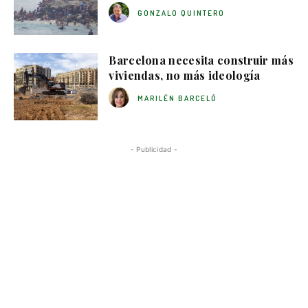
GONZALO QUINTERO
Barcelona necesita construir más
viviendas, no más ideología
MARILÉN BARCELÓ
- Publicidad -