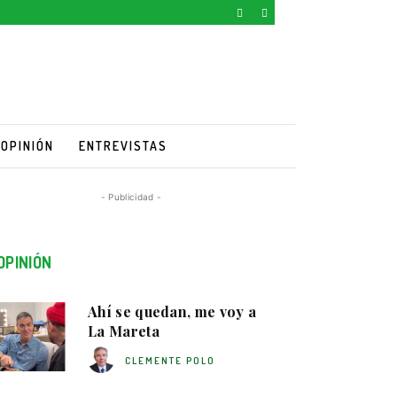
OPINIÓN
ENTREVISTAS
- Publicidad -
OPINIÓN
Ahí se quedan, me voy a
La Mareta
CLEMENTE POLO