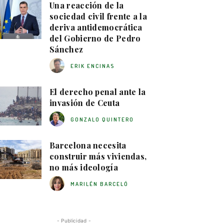
Una reacción de la
sociedad civil frente a la
deriva antidemocrática
del Gobierno de Pedro
Sánchez
ERIK ENCINAS
El derecho penal ante la
invasión de Ceuta
GONZALO QUINTERO
Barcelona necesita
construir más viviendas,
no más ideología
MARILÉN BARCELÓ
- Publicidad -