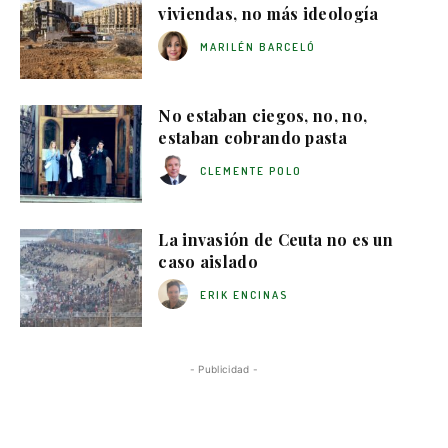
viviendas, no más ideología
MARILÉN BARCELÓ
No estaban ciegos, no, no,
estaban cobrando pasta
CLEMENTE POLO
La invasión de Ceuta no es un
caso aislado
ERIK ENCINAS
- Publicidad -