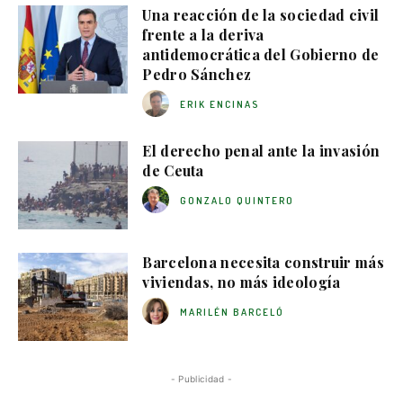
Una reacción de la sociedad civil
frente a la deriva
antidemocrática del Gobierno de
Pedro Sánchez
ERIK ENCINAS
El derecho penal ante la invasión
de Ceuta
GONZALO QUINTERO
Barcelona necesita construir más
viviendas, no más ideología
MARILÉN BARCELÓ
- Publicidad -