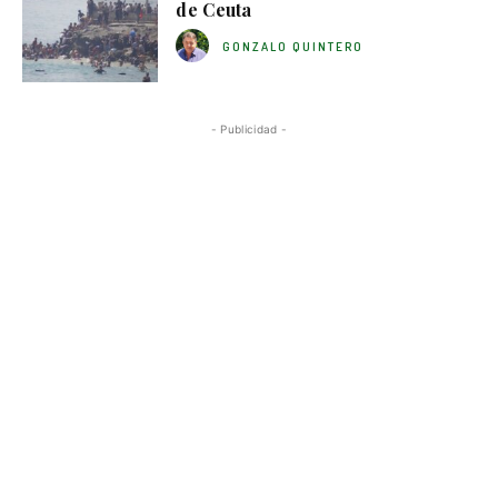
de Ceuta
GONZALO QUINTERO
- Publicidad -