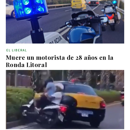
EL LIBERAL
Muere un motorista de 28 años en la
Ronda Litoral