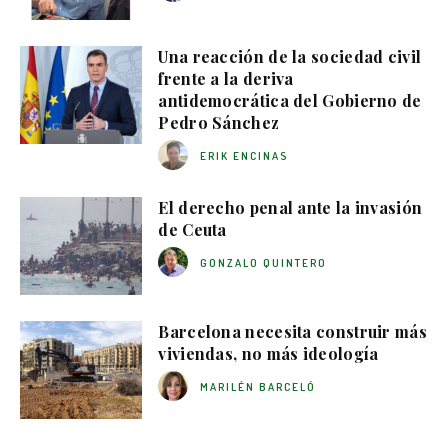
Una reacción de la sociedad civil
frente a la deriva
antidemocrática del Gobierno de
Pedro Sánchez
ERIK ENCINAS
El derecho penal ante la invasión
de Ceuta
GONZALO QUINTERO
Barcelona necesita construir más
viviendas, no más ideología
MARILÉN BARCELÓ