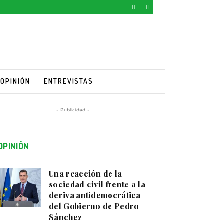
OPINIÓN
ENTREVISTAS
- Publicidad -
OPINIÓN
Una reacción de la
sociedad civil frente a la
deriva antidemocrática
del Gobierno de Pedro
Sánchez