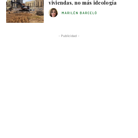
viviendas, no más ideología
MARILÉN BARCELÓ
- Publicidad -