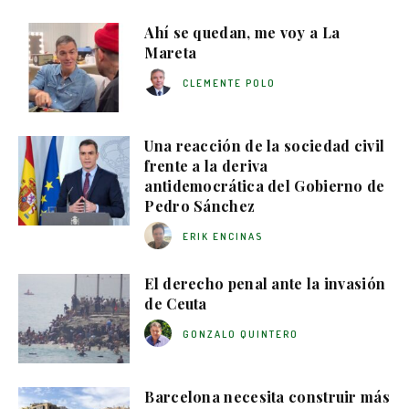
Ahí se quedan, me voy a La
Mareta
CLEMENTE POLO
Una reacción de la sociedad civil
frente a la deriva
antidemocrática del Gobierno de
Pedro Sánchez
ERIK ENCINAS
El derecho penal ante la invasión
de Ceuta
GONZALO QUINTERO
Barcelona necesita construir más