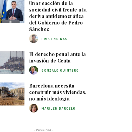
Una reacción de la
sociedad civil frente a la
deriva antidemocrática
del Gobierno de Pedro
Sánchez
ERIK ENCINAS
El derecho penal ante la
invasión de Ceuta
GONZALO QUINTERO
Barcelona necesita
construir más viviendas,
no más ideología
MARILÉN BARCELÓ
- Publicidad -