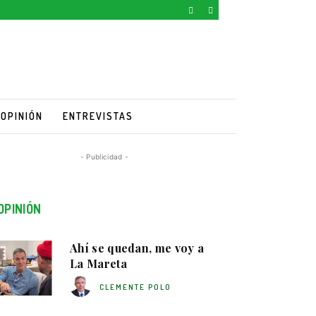
OPINIÓN
ENTREVISTAS
- Publicidad -
OPINIÓN
Ahí se quedan, me voy a
La Mareta
CLEMENTE POLO