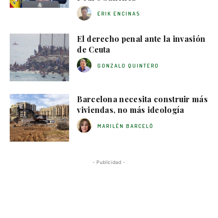
ERIK ENCINAS
El derecho penal ante la invasión
de Ceuta
GONZALO QUINTERO
Barcelona necesita construir más
viviendas, no más ideología
MARILÉN BARCELÓ
- Publicidad -