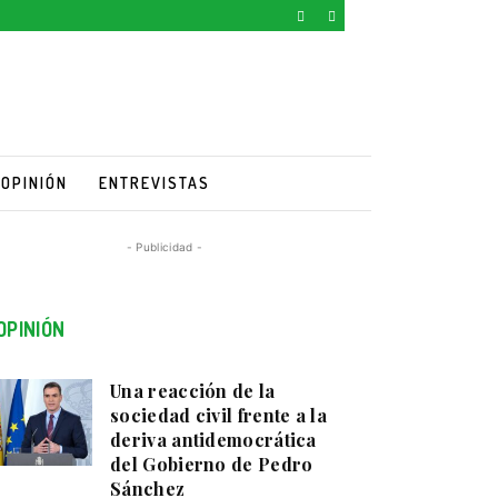
OPINIÓN
ENTREVISTAS
- Publicidad -
OPINIÓN
Una reacción de la
sociedad civil frente a la
deriva antidemocrática
del Gobierno de Pedro
Sánchez