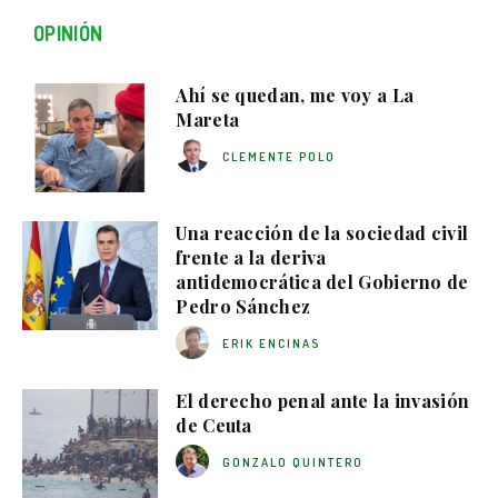
OPINIÓN
Ahí se quedan, me voy a La
Mareta
CLEMENTE POLO
Una reacción de la sociedad civil
frente a la deriva
antidemocrática del Gobierno de
Pedro Sánchez
ERIK ENCINAS
El derecho penal ante la invasión
de Ceuta
GONZALO QUINTERO