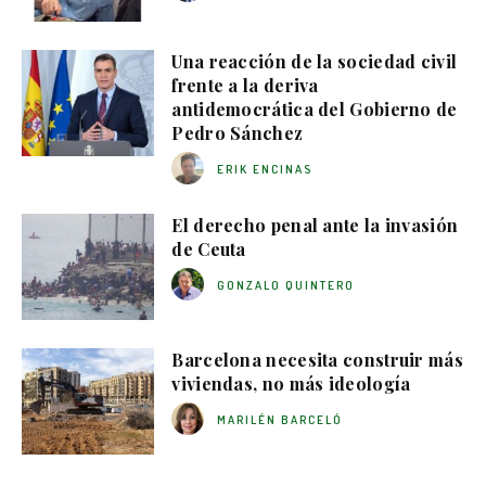
Una reacción de la sociedad civil
frente a la deriva
antidemocrática del Gobierno de
Pedro Sánchez
ERIK ENCINAS
El derecho penal ante la invasión
de Ceuta
GONZALO QUINTERO
Barcelona necesita construir más
viviendas, no más ideología
MARILÉN BARCELÓ