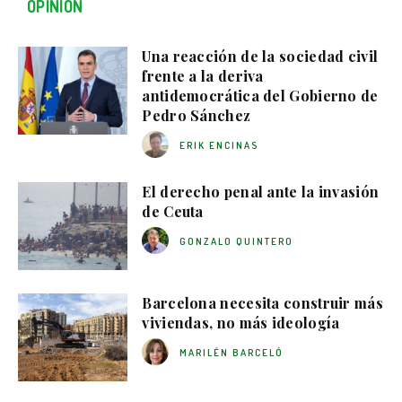
OPINIÓN
Una reacción de la sociedad civil
frente a la deriva
antidemocrática del Gobierno de
Pedro Sánchez
ERIK ENCINAS
El derecho penal ante la invasión
de Ceuta
GONZALO QUINTERO
Barcelona necesita construir más
viviendas, no más ideología
MARILÉN BARCELÓ