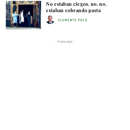
No estaban ciegos, no, no,
estaban cobrando pasta
CLEMENTE POLO
- Publicidad -