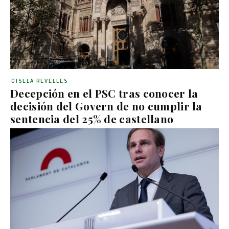
GISELA REVELLES
Decepción en el PSC tras conocer la
decisión del Govern de no cumplir la
sentencia del 25% de castellano