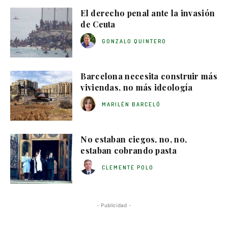
El derecho penal ante la invasión
de Ceuta
GONZALO QUINTERO
Barcelona necesita construir más
viviendas, no más ideología
MARILÉN BARCELÓ
No estaban ciegos, no, no,
estaban cobrando pasta
CLEMENTE POLO
- Publicidad -