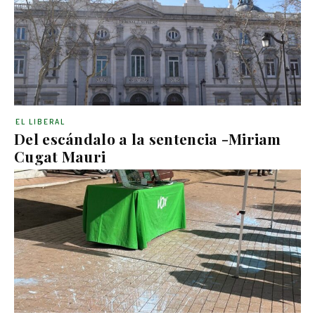
EL LIBERAL
Del escándalo a la sentencia -Miriam
Cugat Mauri