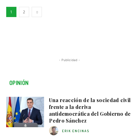
1
2
- Publicidad -
OPINIÓN
Una reacción de la sociedad civil
frente a la deriva
antidemocrática del Gobierno de
Pedro Sánchez
ERIK ENCINAS