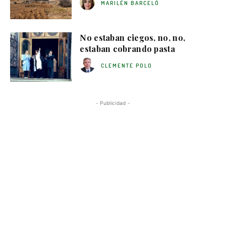
MARILÉN BARCELÓ
No estaban ciegos, no, no,
estaban cobrando pasta
CLEMENTE POLO
- Publicidad -