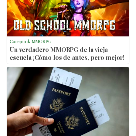
Corepunk MMORPG
Un verdadero MMORPG de la vieja
escuela ¡Cómo los de antes, pero mejor!