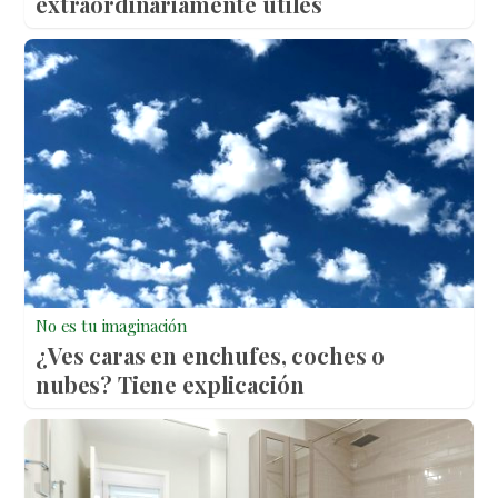
extraordinariamente útiles
No es tu imaginación
¿Ves caras en enchufes, coches o
nubes? Tiene explicación