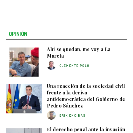
OPINIÓN
Ahí se quedan, me voy a La
Mareta
CLEMENTE POLO
Una reacción de la sociedad civil
frente a la deriva
antidemocrática del Gobierno de
Pedro Sánchez
ERIK ENCINAS
El derecho penal ante la invasión