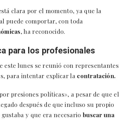
 está clara por el momento, ya que la
ial puede comportar, con toda
nómicas
, ha reconocido.
 para los profesionales
e este lunes se reunió con representantes
s, para intentar explicar la
contratación.
r presiones políticas», a pesar de que el
legado después de que incluso su propio
s gustaba y que era necesario
buscar una