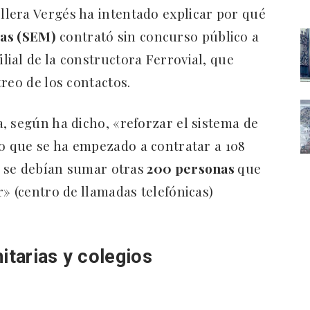
ellera Vergés ha intentado explicar por qué
cas (SEM)
contrató sin concurso público a
ilial de la constructora Ferrovial, que
reo de los contactos.
, según ha dicho, «reforzar el sistema de
lo que se ha empezado a contratar a 108
e se debían sumar otras
200 personas
que
» (centro de llamadas telefónicas)
itarias y colegios