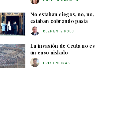
MARILÉN BARCELÓ
No estaban ciegos, no, no,
estaban cobrando pasta
CLEMENTE POLO
La invasión de Ceuta no es
un caso aislado
ERIK ENCINAS