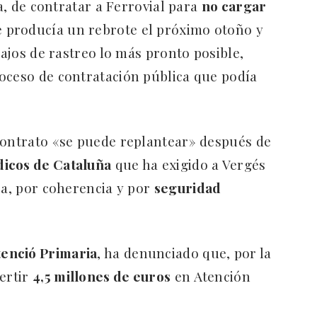
ra, de contratar a Ferrovial para
no cargar
e producía un rebrote el próximo otoño y
bajos de rastreo lo más pronto posible,
oceso de contratación pública que podía
contrato «se puede replantear» después de
icos de Cataluña
que ha exigido a Vergés
ca, por coherencia y por
seguridad
tenció Primaria
, ha denunciado que, por la
vertir
4,5 millones de euros
en Atención