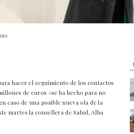
2020
para hacer el seguimiento de los contactos
 millones de euros «se ha hecho para no
n caso de una posible nueva ola de la
te martes la consellera de Salud, Alba