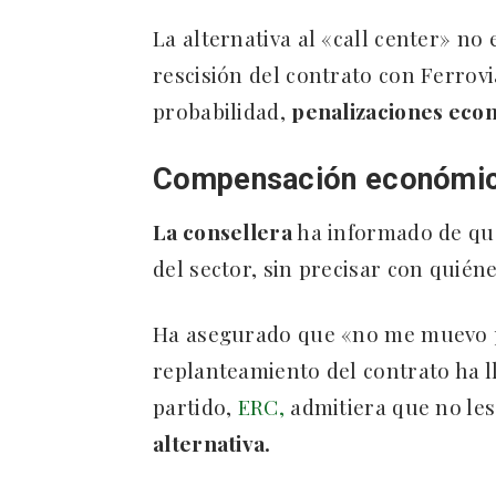
La alternativa al «call center» no
rescisión del contrato con Ferrov
probabilidad,
penalizaciones eco
Compensación económica
La consellera
ha informado de qu
del sector, sin precisar con quiéne
Ha asegurado que «no me muevo po
replanteamiento del contrato ha l
partido,
ERC,
admitiera que no le
alternativa.