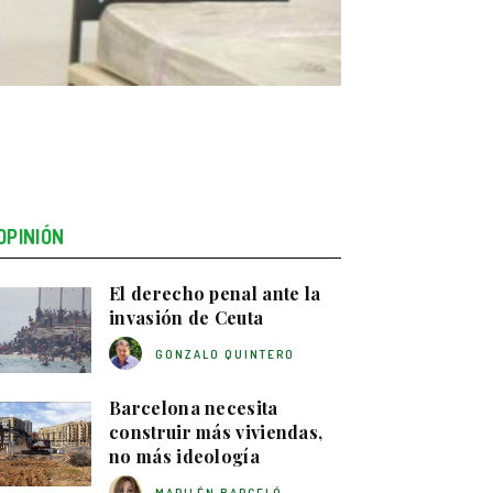
OPINIÓN
El derecho penal ante la
invasión de Ceuta
GONZALO QUINTERO
Barcelona necesita
construir más viviendas,
no más ideología