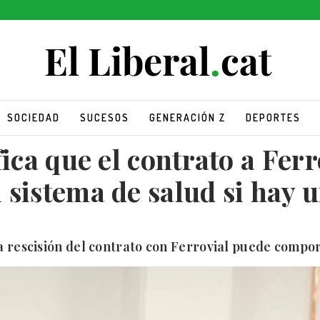
SOCIEDAD
SUCESOS
GENERACIÓN Z
DEPORTES
fica que el contrato a Ferr
sistema de salud si hay 
a rescisión del contrato con Ferrovial puede compo