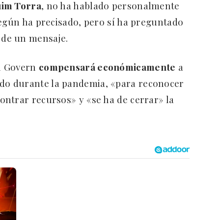
im Torra
, no ha hablado personalmente
según ha precisado, pero sí ha preguntado
de un mensaje.
el Govern
compensará económicamente
a
do durante la pandemia, «para reconocer
ntrar recursos» y «se ha de cerrar» la