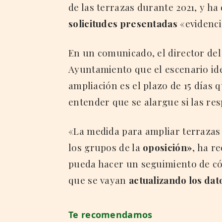
de las terrazas durante 2021, y ha
solicitudes presentadas
«evidenci
En un comunicado, el director de
Ayuntamiento que el escenario ide
ampliación es el plazo de 15 días 
entender que se alargue si las re
«La medida para ampliar terrazas
los grupos de la
oposición»
, ha r
pueda hacer un seguimiento de cóm
que se vayan
actualizando los dat