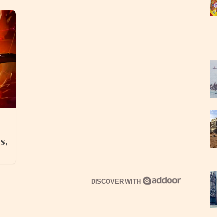
s,
DISCOVER WITH