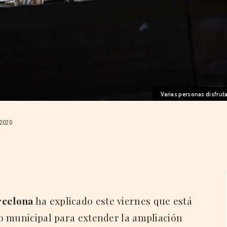
Varias personas disfruta
2020
rcelona
ha explicado este viernes que está
o municipal para extender la ampliación