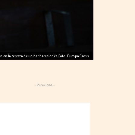
n en la terraza de un bar barcelonés Foto: Europa Press
- Publicidad -