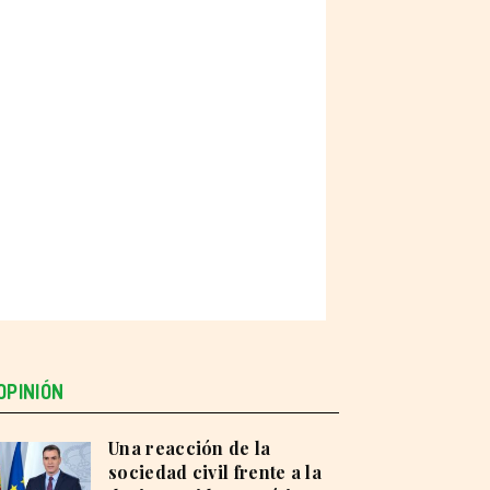
OPINIÓN
Una reacción de la
sociedad civil frente a la