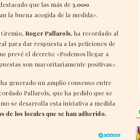
 destacado que las más de
3.000
an la buena acogida de la medida».
l Gremio,
Roger Pallarols
, ha recordado al
al para dar respuesta a las peticiones de
que prevé el decreto: «Podemos llegar a
spuestas son mayoritariamente positivas».
 ha generado un amplio consenso entre
ecordado Pallarols, que ha pedido que se
o se desarrolla esta iniciativa a medida
os de los locales que se han adherido.