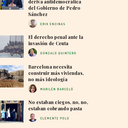
deriva antidemocrática
del Gobierno de Pedro
Sánchez
ERIK ENCINAS
El derecho penal ante la
invasión de Ceuta
GONZALO QUINTERO
Barcelona necesita
construir más viviendas,
no más ideología
MARILÉN BARCELÓ
No estaban ciegos, no, no,
estaban cobrando pasta
CLEMENTE POLO