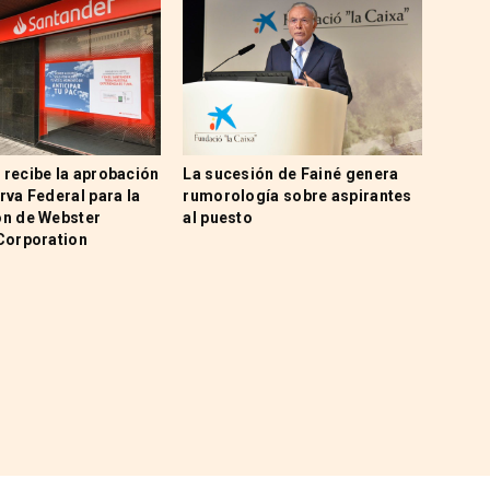
 recibe la aprobación
La sucesión de Fainé genera
rva Federal para la
rumorología sobre aspirantes
ón de Webster
al puesto
 Corporation