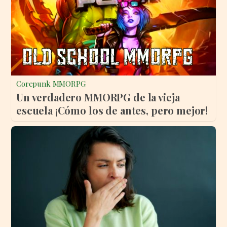
Corepunk MMORPG
Un verdadero MMORPG de la vieja
escuela ¡Cómo los de antes, pero mejor!