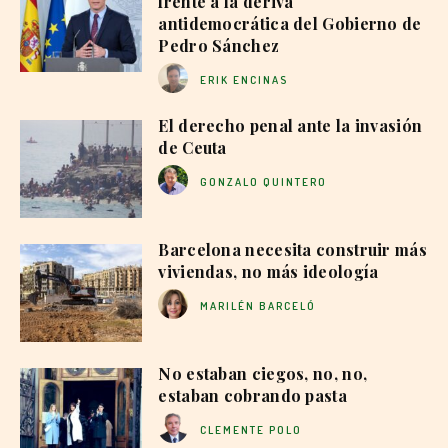
frente a la deriva
antidemocrática del Gobierno de
Pedro Sánchez
ERIK ENCINAS
El derecho penal ante la invasión
de Ceuta
GONZALO QUINTERO
Barcelona necesita construir más
viviendas, no más ideología
MARILÉN BARCELÓ
No estaban ciegos, no, no,
estaban cobrando pasta
CLEMENTE POLO