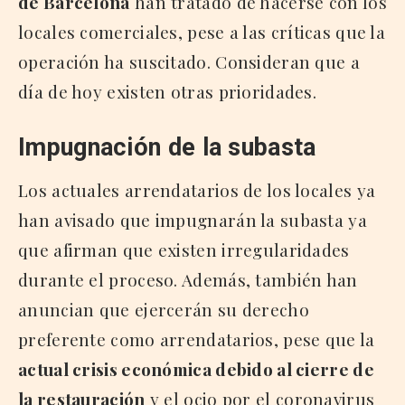
de Barcelona
han tratado de hacerse con los
locales comerciales, pese a las críticas que la
operación ha suscitado. Consideran que a
día de hoy existen otras prioridades.
Impugnación de la subasta
Los actuales arrendatarios de los locales ya
han avisado que impugnarán la subasta ya
que afirman que existen irregularidades
durante el proceso. Además, también han
anuncian que ejercerán su derecho
preferente como arrendatarios, pese que la
actual crisis económica debido al cierre de
la restauración
y el ocio por el coronavirus