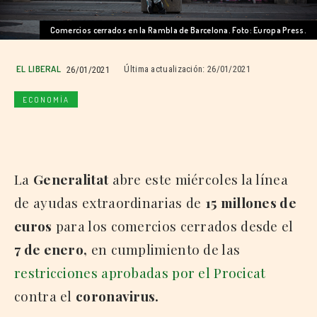
Comercios cerrados en la Rambla de Barcelona. Foto: Europa Press.
EL LIBERAL
26/01/2021
Última actualización:
26/01/2021
ECONOMÍA
La
Generalitat
abre este miércoles la línea
de ayudas extraordinarias de
15 millones de
euros
para los comercios cerrados desde el
7 de enero,
en cumplimiento de las
restricciones aprobadas por el Procicat
contra el
coronavirus.