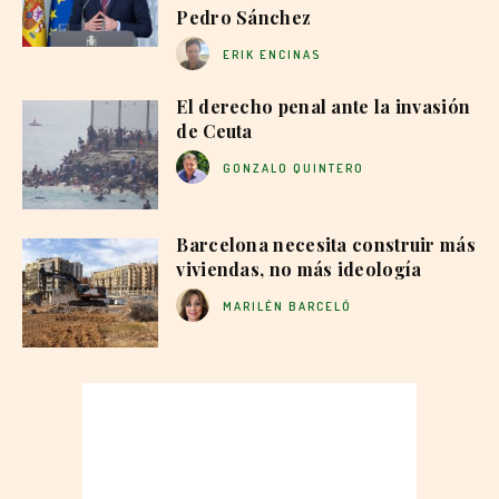
Pedro Sánchez
ERIK ENCINAS
El derecho penal ante la invasión
de Ceuta
GONZALO QUINTERO
Barcelona necesita construir más
viviendas, no más ideología
MARILÉN BARCELÓ