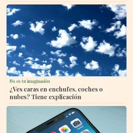
No es tu imaginación
¿Ves caras en enchufes, coches o
nubes? Tiene explicación