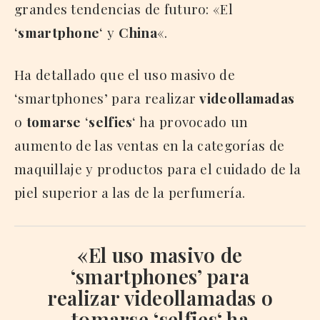
grandes tendencias de futuro: «El
‘
smartphone
‘ y
China
«.
Ha detallado que el uso masivo de
‘smartphones’ para realizar
videollamadas
o
tomarse
‘
selfies
‘ ha provocado un
aumento de las ventas en la categorías de
maquillaje y productos para el cuidado de la
piel superior a las de la perfumería.
«El uso masivo de
‘smartphones’ para
realizar
videollamadas
o
tomarse
‘
selfies
‘ ha