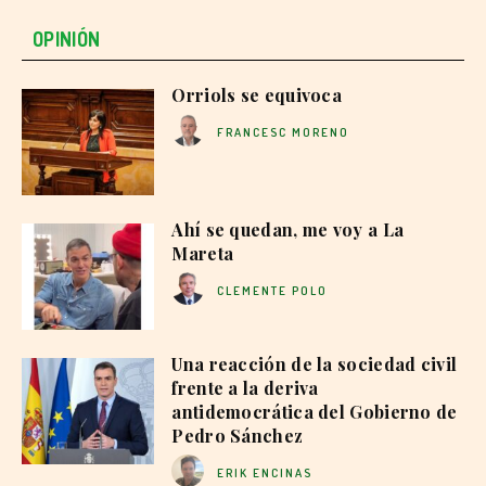
OPINIÓN
Orriols se equivoca
FRANCESC MORENO
Ahí se quedan, me voy a La
Mareta
CLEMENTE POLO
Una reacción de la sociedad civil
frente a la deriva
antidemocrática del Gobierno de
Pedro Sánchez
ERIK ENCINAS