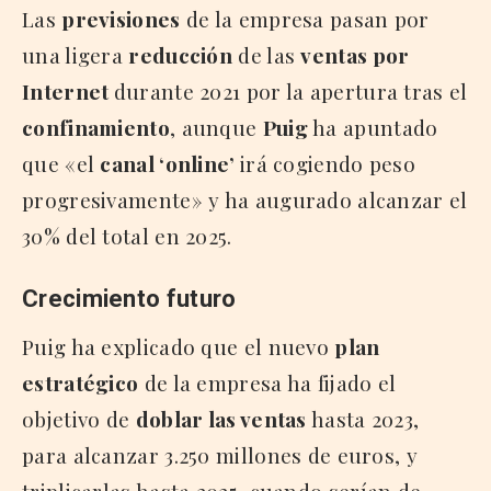
Las
previsiones
de la empresa pasan por
una ligera
reducción
de las
ventas por
Internet
durante 2021 por la apertura tras el
confinamiento
, aunque
Puig
ha apuntado
que «el
canal ‘online’
irá cogiendo peso
progresivamente» y ha augurado alcanzar el
30% del total en 2025.
Crecimiento futuro
Puig ha explicado que el nuevo
plan
estratégico
de la empresa ha fijado el
objetivo de
doblar las ventas
hasta 2023,
para alcanzar 3.250 millones de euros, y
triplicarlas hasta 2025, cuando serían de