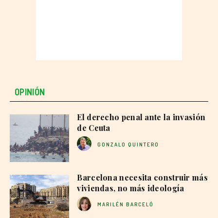
OPINIÓN
El derecho penal ante la invasión
de Ceuta
GONZALO QUINTERO
Barcelona necesita construir más
viviendas, no más ideología
MARILÉN BARCELÓ