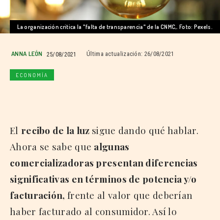
La organización critica la "falta de transparencia" de la CNMC,. Foto: Pexels.
ANNA LEÓN
25/08/2021
Última actualización:
26/08/2021
ECONOMÍA
El
recibo de la luz
sigue dando qué hablar.
Ahora se sabe que
algunas
comercializadoras presentan diferencias
significativas en términos de potencia y/o
facturación,
frente al valor que deberían
haber facturado al consumidor. Así lo