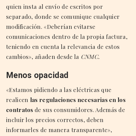
quien insta al envío de escritos por
separado, donde se comunique cualquier
modificación. «Deberían evitarse
comunicaciones dentro de la propia factura,
teniendo en cuenta la relevancia de estos
cambios», añaden desde la
CNMC.
Menos opacidad
«Estamos pidiendo a las eléctricas que
realicen
las regulaciones necesarias en los
contratos
de sus consumidores. Además de
incluir los precios correctos, deben
informarles de manera transparente»,