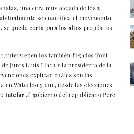
tistas, una cifra muy alejada de los
2
abitualmente se cuantifica el movimiento.
eo, se queda corta para los altos propósitos
t, intervienen los también fugados Toni
 de Junts Lluís Llach y la presidenta de la
rvenciones explican cuáles son las
da en Waterloo y que, desde las elecciones
to
tutelar
al gobierno del republicano Pere