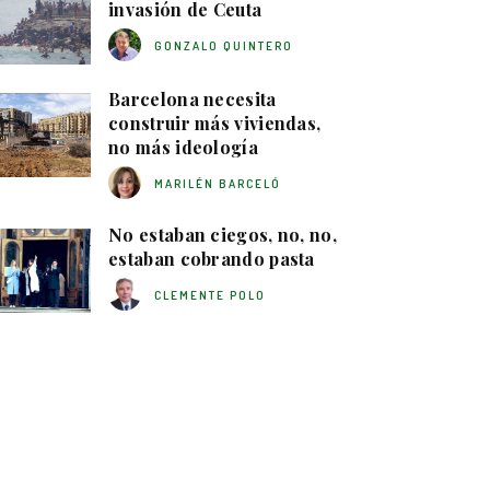
invasión de Ceuta
GONZALO QUINTERO
Barcelona necesita
construir más viviendas,
no más ideología
MARILÉN BARCELÓ
No estaban ciegos, no, no,
estaban cobrando pasta
CLEMENTE POLO