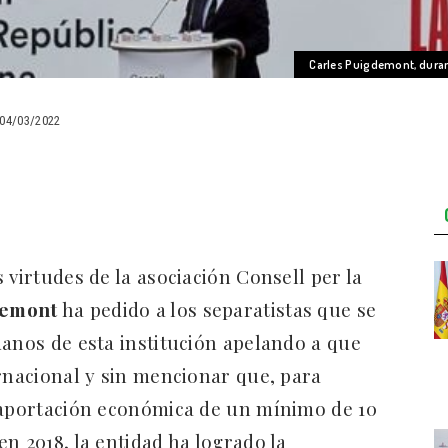
Carles Puigdemont, durant
04/03/2022
 virtudes de la asociación Consell per la
demont
ha pedido a los separatistas que se
danos de esta institución apelando a que
ernacional y sin mencionar que, para
n aportación económica de un mínimo de 10
n 2018, la entidad ha logrado la