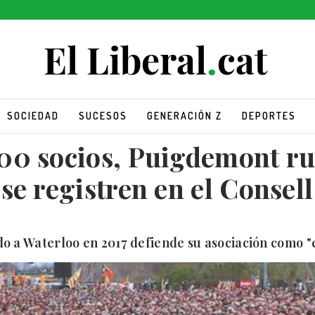
SOCIEDAD
SUCESOS
GENERACIÓN Z
DEPORTES
00 socios, Puigdemont ru
se registren en el Consel
o a Waterloo en 2017 defiende su asociación como "