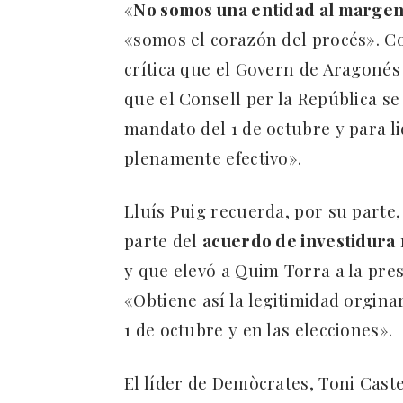
«
No somos una entidad al marge
«somos el corazón del procés». Co
crítica que el Govern de Aragonés
que el Consell per la República s
mandato del 1 de octubre y para li
plenamente efectivo».
Lluís Puig recuerda, por su parte,
parte del
acuerdo de investidura
y que elevó a Quim Torra a la pres
«Obtiene así la legitimidad orgina
1 de octubre y en las elecciones».
El líder de Demòcrates, Toni Caste