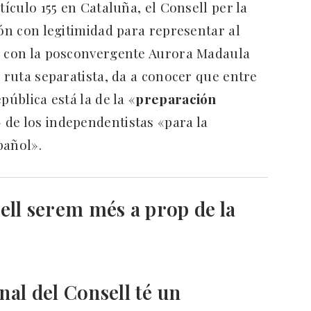
tículo 155 en Cataluña, el Consell per la
ión con legitimidad para representar al
ga con la posconvergente Aurora Madaula
e ruta separatista, da a conocer que entre
pública está la de la «
preparación
» de los independentistas «para la
pañol».
ell serem més a prop de la
al del Consell té un