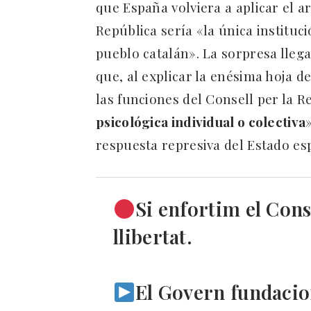
que España volviera a aplicar el ar
República sería «la única instituc
pueblo catalán». La sorpresa lle
que, al explicar la enésima hoja d
las funciones del Consell per la Re
psicológica individual o colectiva
respuesta represiva del Estado es
Si enfortim el Cons
llibertat.
El Govern fundacion