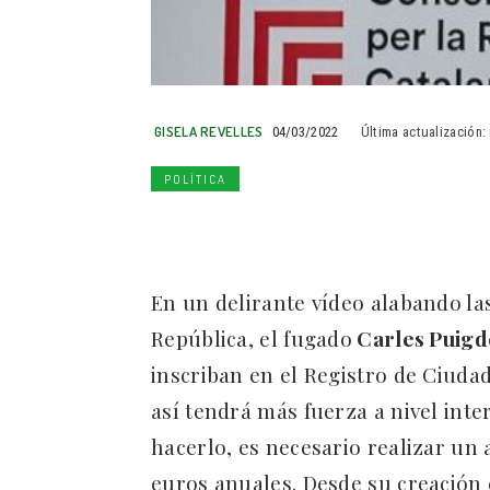
GISELA REVELLES
04/03/2022
Última actualización:
POLÍTICA
En un delirante vídeo alabando las
República, el fugado
Carles Puig
inscriban en el Registro de Ciuda
así tendrá más fuerza a nivel int
hacerlo, es necesario realizar u
euros anuales. Desde su creación e