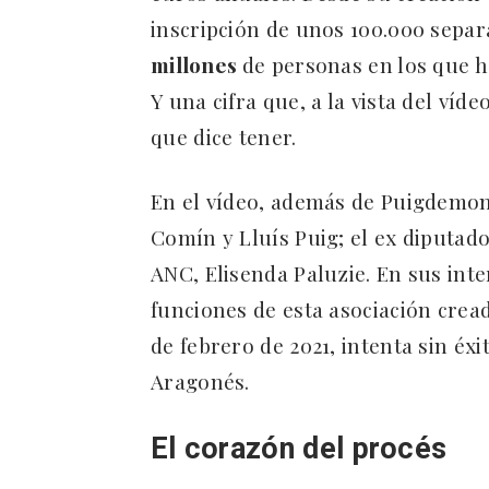
inscripción de unos 100.000 separa
millones
de personas en los que h
Y una cifra que, a la vista del víd
que dice tener.
En el vídeo, además de Puigdemon
Comín y Lluís Puig; el ex diputado
ANC, Elisenda Paluzie. En sus inte
funciones de esta asociación crea
de febrero de 2021, intenta sin éxi
Aragonés.
El corazón del procés