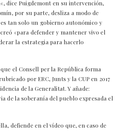
n
«, dice Puigdemont en su intervención,
mín, por su parte, desliza a modo de
 es tan solo un gobierno autonómico y
e creó «para defender y mantener vivo el
derar la estrategia para hacerlo
 que el Consell per la República forma
rubricado por ERC, Junts y la CUP en 2017
idencia de la Generalitat. Y añade:
ria de la soberanía del pueblo expresada el
lla, defiende en el vídeo que, en caso de