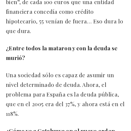
bien”, de cada 100 euros que una entidad
financiera concedía como crédito
hipotecario, 55 venían de fuera… Eso dura lo
que dura.
¿Entre todos la mataron y con la deuda se
murió?
Una sociedad sólo es capaz de asumir un
nivel determinado de deuda. Ahora, el
problema para España es la deuda pública,
que en el 2005 era del 37%, y ahora está en el
118%.
¿Cómo ve a Catalunya en el nuevo orden