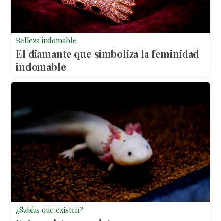
Belleza indomable
El diamante que simboliza la feminidad
indomable
¿Sabías que existen?