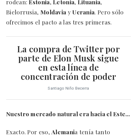
rodean:
Estonia
,
Letonia
,
Lituania
,
Bielorrusia,
Moldavia
y
Ucrania
. Pero sólo
ofrecimos el pacto a las tres primeras.
La compra de Twitter por
parte de Elon Musk sigue
en esta línea de
concentración de poder
Santiago Niño Becerra
Nuestro mercado natural era hacia el Este…
Exacto. Por eso,
Alemani
a tenía tanto