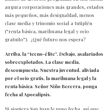
augura corporaciones más grandes, estados
más pequeños, más desigualdad, menos
clase media y trinomio social a tutiplén
(“renta básica, marihuana legal y ocio
gratuito”). ¿Qué futuro nos espera?
Arriba, la “tecno-élite”. Debajo, asalariados
sobreexplotados. La clase media,
descompuesta. Nuestra juventud, aliviada
por el ocio gratis, la marihuana legal y la
renta básica
.
Señor Niño Becerra, ponga
fecha al Apocalipsis.
Ni siquiera San Juan le puso fecha, así que