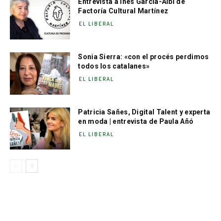
Entrevista a Inés García-Albi de
Factoría Cultural Martínez
EL LIBERAL
Sonia Sierra: «con el procés perdimos
todos los catalanes»
EL LIBERAL
Patricia Sañes, Digital Talent y experta
en moda | entrevista de Paula Añó
EL LIBERAL