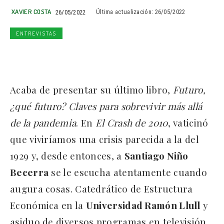
XAVIER COSTA
26/05/2022
Última actualización:
26/05/2022
ENTREVISTAS
Acaba de presentar su último libro,
Futuro,
¿qué futuro? Claves para sobrevivir más allá
de la pandemia
. En
El Crash de 2010
, vaticinó
que viviríamos una crisis parecida a la del
1929 y, desde entonces, a
Santiago Niño
Becerra
se le escucha atentamente cuando
augura cosas. Catedrático de Estructura
Económica en la
Universidad Ramón Llull
y
asiduo de diversos programas en televisión,