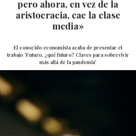
pero ahora, en vez de la
aristocracia, cae la clase
media»
El conocido economista acaba de presentar el
trabajo 'Futuro, ¿qué futuro? Claves para sobrevivir
más allá de la pandemia'