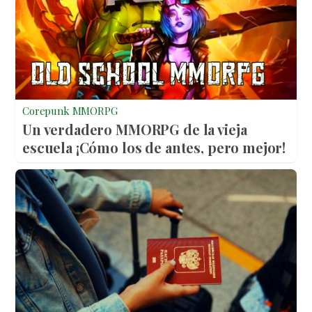
Corepunk MMORPG
Un verdadero MMORPG de la vieja
escuela ¡Cómo los de antes, pero mejor!