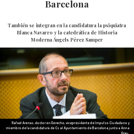
Barcelona
También se integran en la candidatura la psiquiatra
Blanca Navarro y la catedrática de Historia
Moderna Ángels Pérez Samper
Rafael Arenas, doctor en Derecho, vicepresidente de Impulso Ciudadano y
miembro de la candidatura de Cs al Ayuntamiento de Barcelona junto a Anna
Grau.