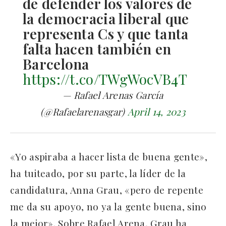
de defender los valores de
la democracia liberal que
representa Cs y que tanta
falta hacen también en
Barcelona
https://t.co/TWgWocVB4T
— Rafael Arenas García
(@Rafaelarenasgar)
April 14, 2023
«Yo aspiraba a hacer lista de buena gente»,
ha tuiteado, por su parte, la líder de la
candidatura, Anna Grau, «pero de repente
me da su apoyo, no ya la gente buena, sino
la mejor». Sobre Rafael Arena, Grau ha