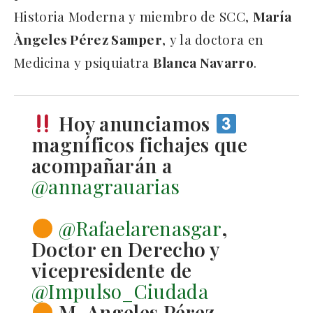
Historia Moderna y miembro de SCC,
María
Àngeles Pérez Samper
, y la doctora en
Medicina y psiquiatra
Blanca Navarro
.
Hoy anunciamos
magníficos fichajes que
acompañarán a
@annagrauarias
@Rafaelarenasgar
,
Doctor en Derecho y
vicepresidente de
@Impulso_Ciudada
M. Angeles Pérez