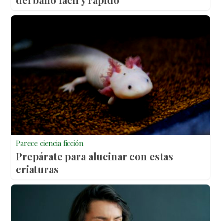
Parece ciencia ficción
Prepárate para alucinar con estas
criaturas