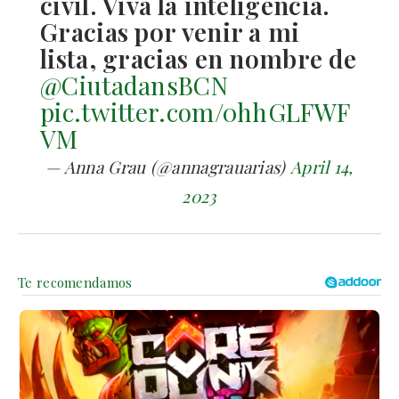
civil. Viva la inteligencia.
Gracias por venir a mi
lista, gracias en nombre de
@CiutadansBCN
pic.twitter.com/0hhGLFWF
VM
— Anna Grau (@annagrauarias)
April 14,
2023