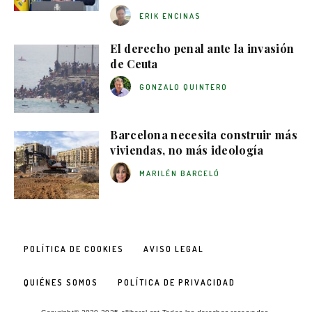
ERIK ENCINAS
El derecho penal ante la invasión
de Ceuta
GONZALO QUINTERO
Barcelona necesita construir más
viviendas, no más ideología
MARILÉN BARCELÓ
POLÍTICA DE COOKIES
AVISO LEGAL
QUIÉNES SOMOS
POLÍTICA DE PRIVACIDAD