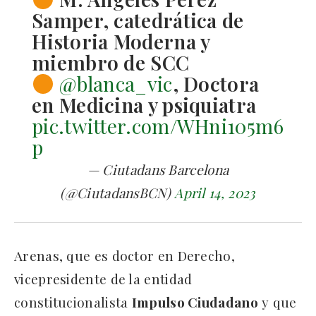
Samper, catedrática de
Historia Moderna y
miembro de SCC
@blanca_vic
, Doctora
en Medicina y psiquiatra
pic.twitter.com/WHni105m6
p
— Ciutadans Barcelona
(@CiutadansBCN)
April 14, 2023
Arenas, que es doctor en Derecho,
vicepresidente de la entidad
constitucionalista
Impulso Ciudadano
y que