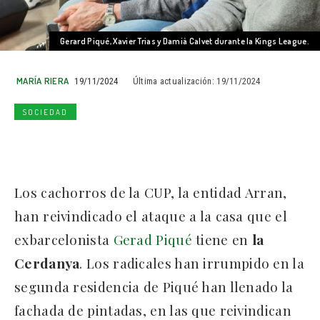
Gerard Piqué, Xavier Trias y Damià Calvet durante la Kings League.
MARÍA RIERA
19/11/2024
Última actualización:
19/11/2024
SOCIEDAD
Los cachorros de la CUP, la entidad Arran,
han reivindicado el ataque a la casa que el
exbarcelonista
Gerad Piqué
tiene en
la
Cerdanya
. Los radicales han irrumpido en la
segunda residencia de Piqué han llenado la
fachada de pintadas, en las que reivindican