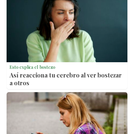
Esto explica el bostezo
Así reacciona tu cerebro al ver bostezar
a otros