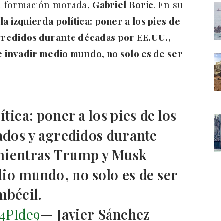
la formación morada,
Gabriel Boric
. En su
a izquierda política: poner a los pies de
agredidos durante décadas por EE.UU.,
 invadir medio mundo, no solo es de ser
tica: poner a los pies de los
sados y agredidos durante
mientras Trump y Musk
io mundo, no solo es de ser
mbécil.
4PIde9
— Javier Sánchez