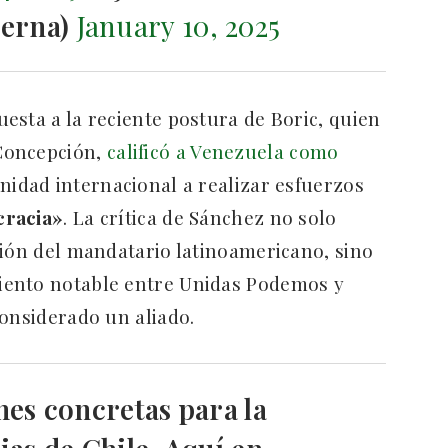
Serna)
January 10, 2025
esta a la reciente postura de Boric, quien
Concepción,
calificó a Venezuela como
nidad internacional a realizar esfuerzos
cracia»
. La crítica de Sánchez no solo
ción del mandatario latinoamericano, sino
iento notable entre Unidas Podemos y
considerado un aliado.
es concretas para la