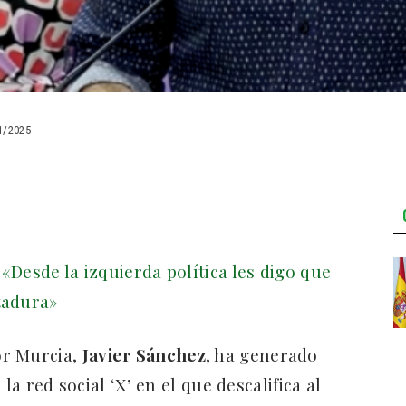
1/2025
 «Desde la izquierda política les digo que
tadura»
or Murcia,
Javier Sánchez
, ha generado
la red social ‘X’ en el que descalifica al