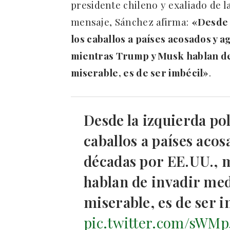
presidente chileno y exaliado de 
mensaje, Sánchez afirma:
«Desde l
los caballos a países acosados y 
mientras Trump y Musk hablan de
miserable, es de ser imbécil»
.
Desde la izquierda polí
caballos a países aco
décadas por EE.UU., 
hablan de invadir med
miserable, es de ser i
pic.twitter.com/sWMp