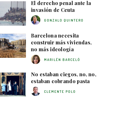
El derecho penal ante la
invasión de Ceuta
GONZALO QUINTERO
Barcelona necesita
construir más viviendas,
no más ideología
MARILÉN BARCELÓ
No estaban ciegos, no, no,
estaban cobrando pasta
CLEMENTE POLO