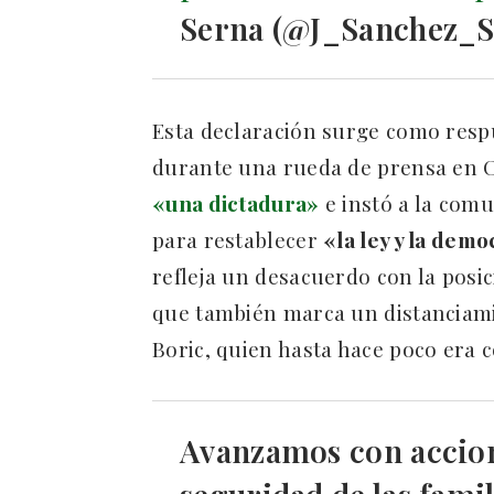
Serna (@J_Sanchez_
Esta declaración surge como respu
durante una rueda de prensa en 
«una dictadura»
e instó a la comu
para restablecer
«la ley y la demo
refleja un desacuerdo con la posi
que también marca un distanciam
Boric, quien hasta hace poco era 
Avanzamos con accion