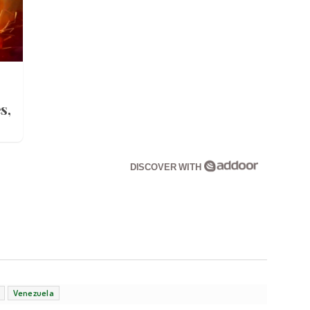
s,
DISCOVER WITH
Venezuela