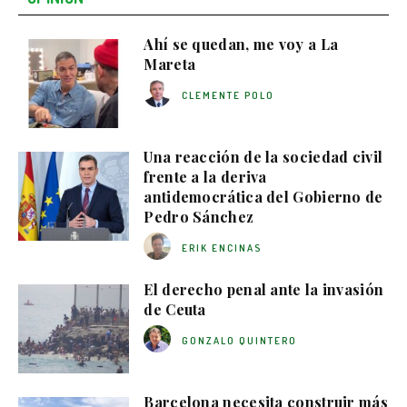
Ahí se quedan, me voy a La
Mareta
CLEMENTE POLO
Una reacción de la sociedad civil
frente a la deriva
antidemocrática del Gobierno de
Pedro Sánchez
ERIK ENCINAS
El derecho penal ante la invasión
de Ceuta
GONZALO QUINTERO
Barcelona necesita construir más