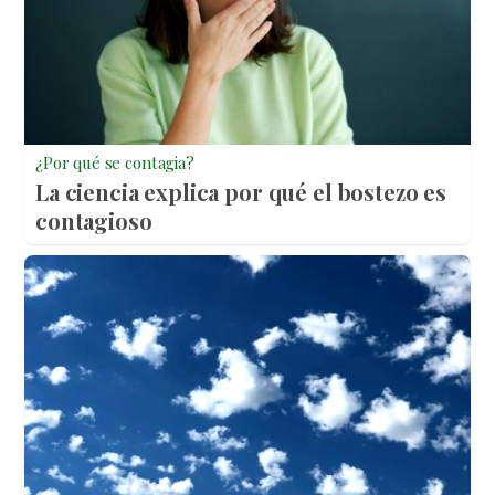
¿Por qué se contagia?
La ciencia explica por qué el bostezo es
contagioso