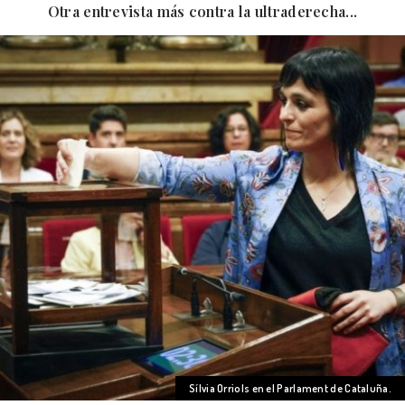
Otra entrevista más contra la ultraderecha...
Sílvia Orriols en el Parlament de Cataluña.