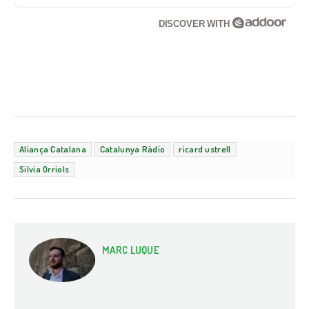
DISCOVER WITH
Aliança Catalana
Catalunya Ràdio
ricard ustrell
Silvia Orriols
MARC LUQUE