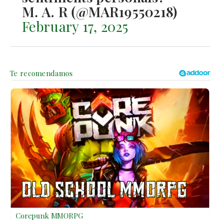
M. A. R (@MAR19550218)
February 17, 2025
Corepunk MMORPG