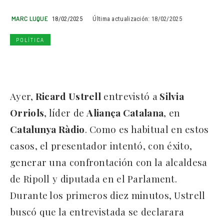
MARC LUQUE
18/02/2025
Última actualización:
18/02/2025
POLÍTICA
Ayer,
Ricard Ustrell
entrevistó a
Silvia
Orriols
, líder de
Aliança Catalana
, en
Catalunya Ràdio
. Como es habitual en estos
casos, el presentador intentó, con éxito,
generar una confrontación con la alcaldesa
de Ripoll y diputada en el Parlament.
Durante los primeros diez minutos, Ustrell
buscó que la entrevistada se declarara