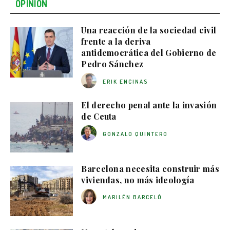
OPINIÓN
Una reacción de la sociedad civil
frente a la deriva
antidemocrática del Gobierno de
Pedro Sánchez
ERIK ENCINAS
El derecho penal ante la invasión
de Ceuta
GONZALO QUINTERO
Barcelona necesita construir más
viviendas, no más ideología
MARILÉN BARCELÓ