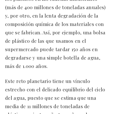
(más de 400 millones de toneladas anuales)
y, por otro, en la lenta degradación de la
composición química de los materiales con
que se fabrican. Así, por ejemplo, una bolsa
de plástico de las que usamos en el
supermercado puede tardar 150 años en
degradarse y una simple botella de agua,
más de 1.000 años.
Este reto planetario tiene un vínculo
estrecho con el delicado equilibrio del ciclo
del agua, puesto que se estima que una
media de 11 millones de toneladas de