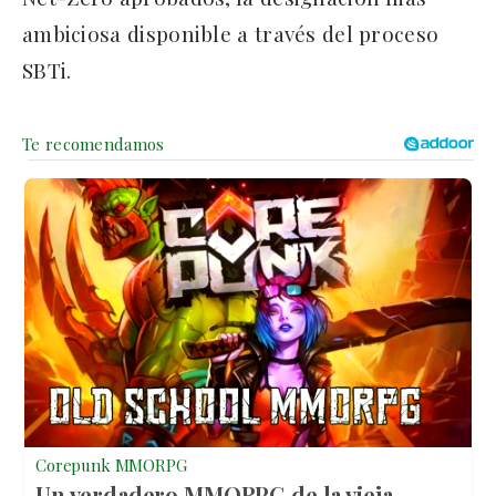
ambiciosa disponible a través del proceso
SBTi.
Corepunk MMORPG
Un verdadero MMORPG de la vieja