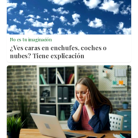
No es tu imaginación
¿Ves caras en enchufes, coches o
nubes? Tiene explicación