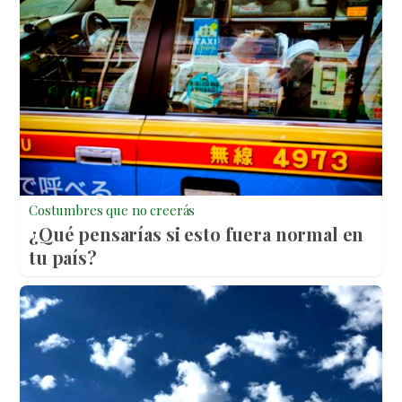
Costumbres que no creerás
¿Qué pensarías si esto fuera normal en
tu país?