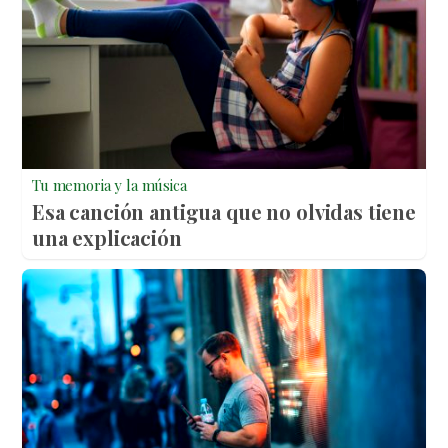
Tu memoria y la música
Esa canción antigua que no olvidas tiene
una explicación