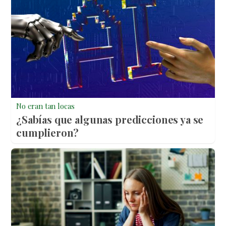
No eran tan locas
¿Sabías que algunas predicciones ya se
cumplieron?