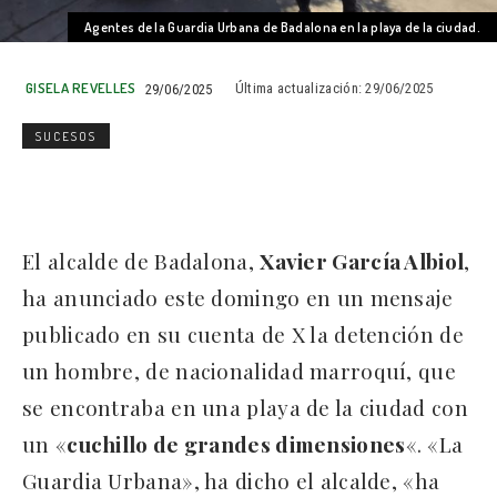
Agentes de la Guardia Urbana de Badalona en la playa de la ciudad.
GISELA REVELLES
29/06/2025
Última actualización:
29/06/2025
SUCESOS
El alcalde de Badalona,
Xavier García Albiol
,
ha anunciado este domingo en un mensaje
publicado en su cuenta de X la detención de
un hombre, de nacionalidad marroquí, que
se encontraba en una playa de la ciudad con
un «
cuchillo de grandes dimensiones
«. «La
Guardia Urbana», ha dicho el alcalde, «ha