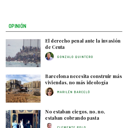
OPINIÓN
El derecho penal ante la invasión
de Ceuta
GONZALO QUINTERO
Barcelona necesita construir más
viviendas, no más ideología
MARILÉN BARCELÓ
No estaban ciegos, no, no,
estaban cobrando pasta
CLEMENTE POLO