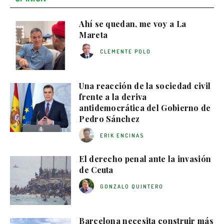
Ahí se quedan, me voy a La
Mareta
CLEMENTE POLO
Una reacción de la sociedad civil
frente a la deriva
antidemocrática del Gobierno de
Pedro Sánchez
ERIK ENCINAS
El derecho penal ante la invasión
de Ceuta
GONZALO QUINTERO
Barcelona necesita construir más