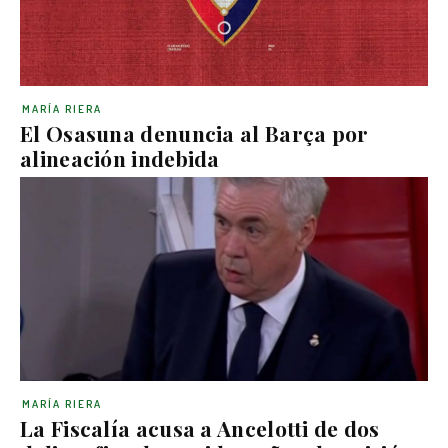
MARÍA RIERA
El Osasuna denuncia al Barça por
alineación indebida
MARÍA RIERA
La Fiscalía acusa a Ancelotti de dos