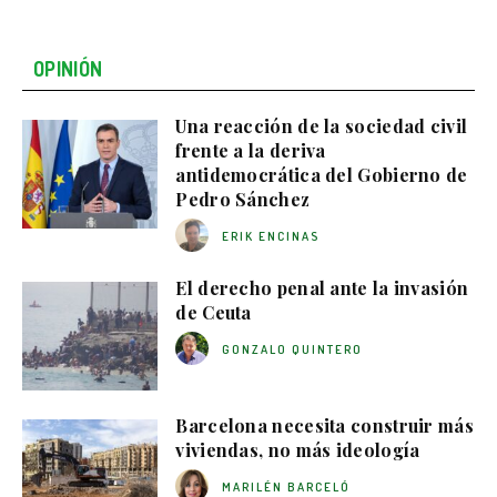
OPINIÓN
Una reacción de la sociedad civil
frente a la deriva
antidemocrática del Gobierno de
Pedro Sánchez
ERIK ENCINAS
El derecho penal ante la invasión
de Ceuta
GONZALO QUINTERO
Barcelona necesita construir más
viviendas, no más ideología
MARILÉN BARCELÓ