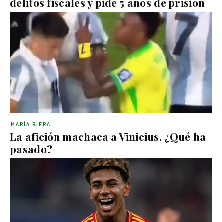
delitos fiscales y pide 5 años de prisión
MARÍA RIERA
La afición machaca a Vinicius. ¿Qué ha
pasado?