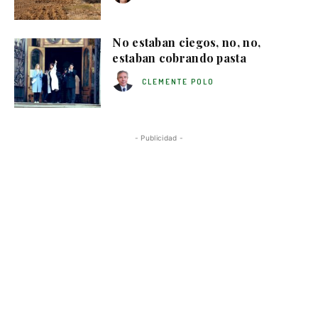
No estaban ciegos, no, no,
estaban cobrando pasta
CLEMENTE POLO
- Publicidad -