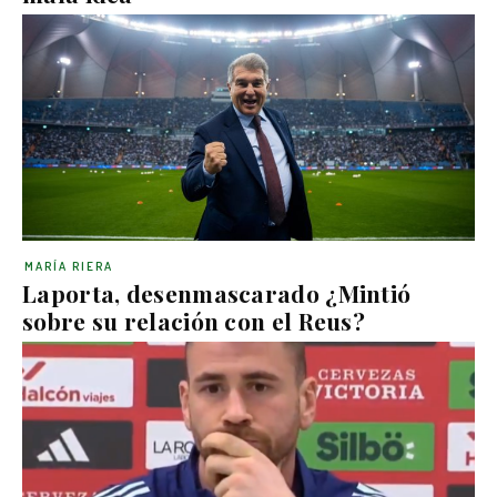
MARÍA RIERA
Laporta, desenmascarado ¿Mintió
sobre su relación con el Reus?