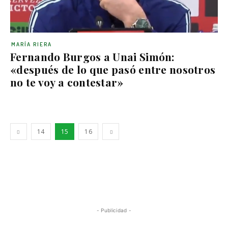
MARÍA RIERA
Fernando Burgos a Unai Simón:
«después de lo que pasó entre nosotros
no te voy a contestar»
14
15
16
- Publicidad -