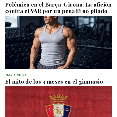
Polémica en el Barça-Girona: La afición
contra el VAR por un penalti no pitado
MARÍA RIERA
El mito de los 3 meses en el gimnasio