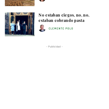
No estaban ciegos, no, no,
estaban cobrando pasta
CLEMENTE POLO
- Publicidad -