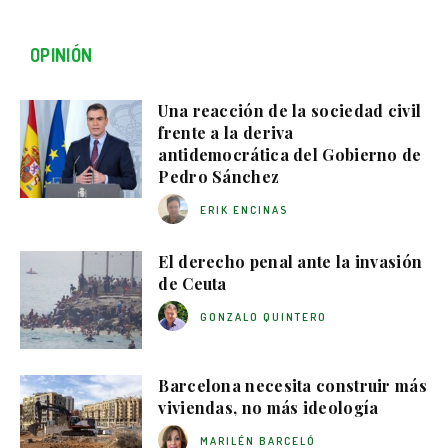
OPINIÓN
Una reacción de la sociedad civil
frente a la deriva
antidemocrática del Gobierno de
Pedro Sánchez
ERIK ENCINAS
El derecho penal ante la invasión
de Ceuta
GONZALO QUINTERO
Barcelona necesita construir más
viviendas, no más ideología
MARILÉN BARCELÓ