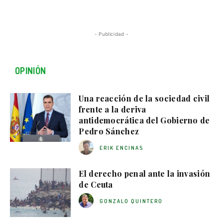
- Publicidad -
OPINIÓN
Una reacción de la sociedad civil
frente a la deriva
antidemocrática del Gobierno de
Pedro Sánchez
ERIK ENCINAS
El derecho penal ante la invasión
de Ceuta
GONZALO QUINTERO