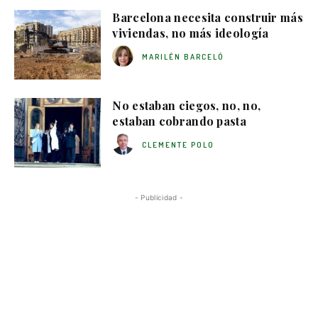
Barcelona necesita construir más
viviendas, no más ideología
MARILÉN BARCELÓ
No estaban ciegos, no, no,
estaban cobrando pasta
CLEMENTE POLO
- Publicidad -