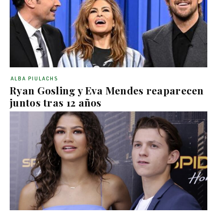
ALBA PIULACHS
Ryan Gosling y Eva Mendes reaparecen
juntos tras 12 años