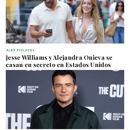
ALBA PIULACHS
Jesse Williams y Alejandra Onieva se
casan en secreto en Estados Unidos