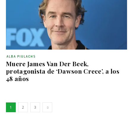
ALBA PIULACHS
Muere James Van Der Beek,
protagonista de ‘Dawson Crece’, a los
48 años
1
2
3