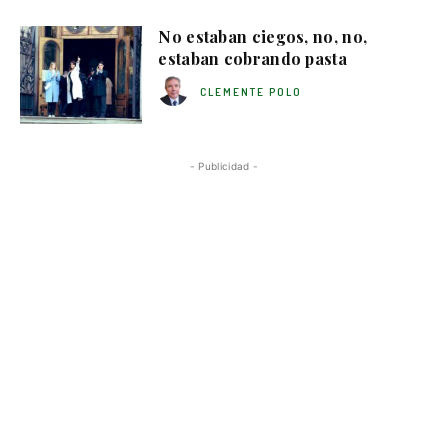
No estaban ciegos, no, no,
estaban cobrando pasta
CLEMENTE POLO
- Publicidad -