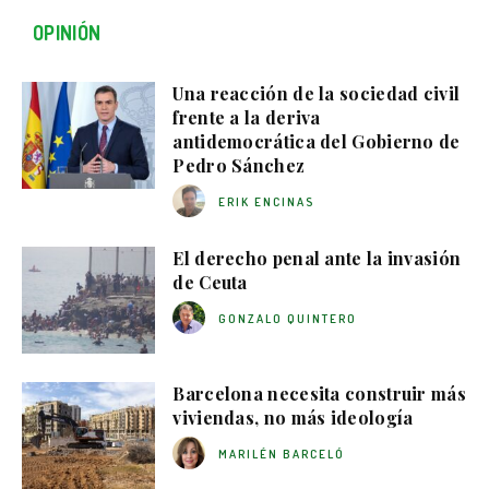
OPINIÓN
Una reacción de la sociedad civil
frente a la deriva
antidemocrática del Gobierno de
Pedro Sánchez
ERIK ENCINAS
El derecho penal ante la invasión
de Ceuta
GONZALO QUINTERO
Barcelona necesita construir más
viviendas, no más ideología
MARILÉN BARCELÓ