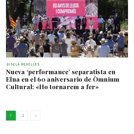
GISELA REVELLES
Nueva ‘performance’ separatista en
Elna en el 60 aniversario de Òmnium
Cultural: «Ho tornarem a fer»
1
2