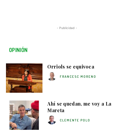
- Publicidad -
OPINIÓN
Orriols se equivoca
FRANCESC MORENO
Ahí se quedan, me voy a La
Mareta
CLEMENTE POLO