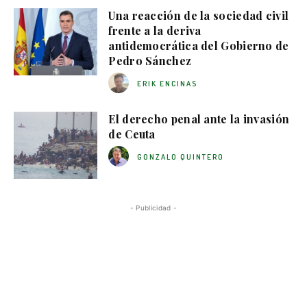
Una reacción de la sociedad civil
frente a la deriva
antidemocrática del Gobierno de
Pedro Sánchez
ERIK ENCINAS
El derecho penal ante la invasión
de Ceuta
GONZALO QUINTERO
- Publicidad -