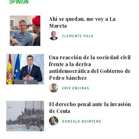
OPINIÓN
Ahí se quedan, me voy a La
Mareta
CLEMENTE POLO
Una reacción de la sociedad civil
frente a la deriva
antidemocrática del Gobierno de
Pedro Sánchez
ERIK ENCINAS
El derecho penal ante la invasión
de Ceuta
GONZALO QUINTERO