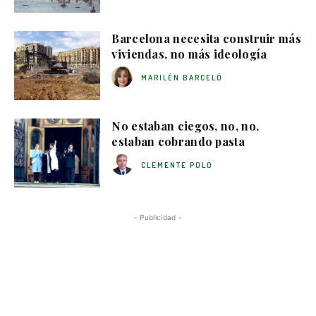
Barcelona necesita construir más
viviendas, no más ideología
MARILÉN BARCELÓ
No estaban ciegos, no, no,
estaban cobrando pasta
CLEMENTE POLO
- Publicidad -