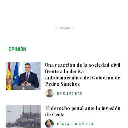
- Publicidad -
OPINIÓN
Una reacción de la sociedad civil
frente a la deriva
antidemocrática del Gobierno de
Pedro Sánchez
ERIK ENCINAS
El derecho penal ante la invasión
de Ceuta
GONZALO QUINTERO