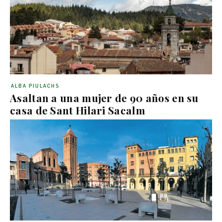
ALBA PIULACHS
Asaltan a una mujer de 90 años en su
casa de Sant Hilari Sacalm