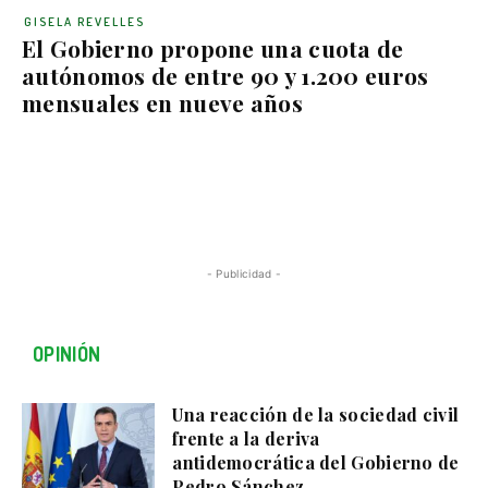
GISELA REVELLES
El Gobierno propone una cuota de
autónomos de entre 90 y 1.200 euros
mensuales en nueve años
- Publicidad -
OPINIÓN
Una reacción de la sociedad civil
frente a la deriva
antidemocrática del Gobierno de
Pedro Sánchez