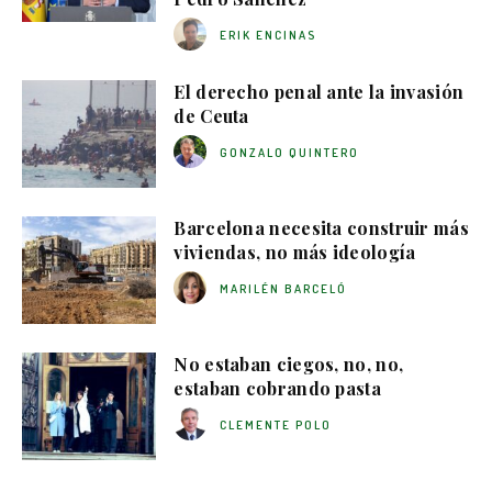
ERIK ENCINAS
El derecho penal ante la invasión
de Ceuta
GONZALO QUINTERO
Barcelona necesita construir más
viviendas, no más ideología
MARILÉN BARCELÓ
No estaban ciegos, no, no,
estaban cobrando pasta
CLEMENTE POLO