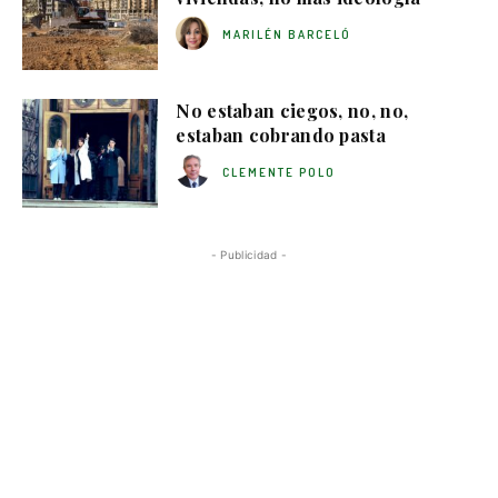
MARILÉN BARCELÓ
No estaban ciegos, no, no,
estaban cobrando pasta
CLEMENTE POLO
- Publicidad -