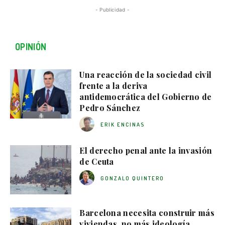
- Publicidad -
OPINIÓN
Una reacción de la sociedad civil
frente a la deriva
antidemocrática del Gobierno de
Pedro Sánchez
ERIK ENCINAS
El derecho penal ante la invasión
de Ceuta
GONZALO QUINTERO
Barcelona necesita construir más
viviendas, no más ideología