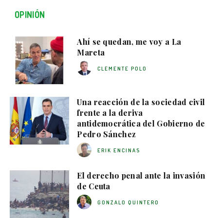
OPINIÓN
Ahí se quedan, me voy a La
Mareta
CLEMENTE POLO
Una reacción de la sociedad civil
frente a la deriva
antidemocrática del Gobierno de
Pedro Sánchez
ERIK ENCINAS
El derecho penal ante la invasión
de Ceuta
GONZALO QUINTERO