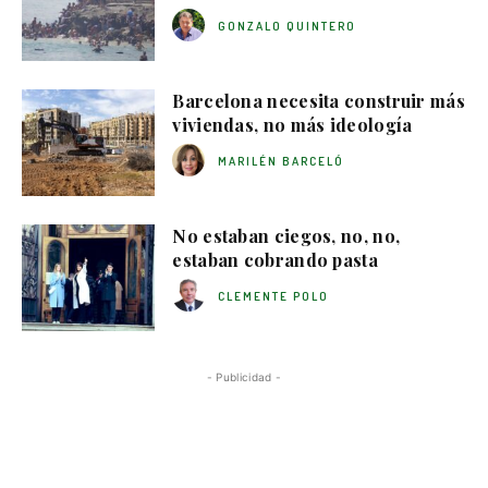
GONZALO QUINTERO
Barcelona necesita construir más
viviendas, no más ideología
MARILÉN BARCELÓ
No estaban ciegos, no, no,
estaban cobrando pasta
CLEMENTE POLO
- Publicidad -