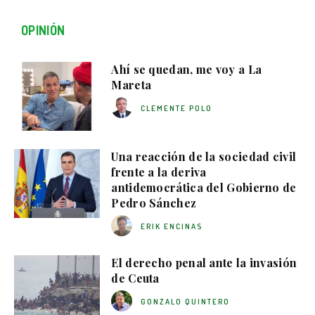
OPINIÓN
Ahí se quedan, me voy a La
Mareta
CLEMENTE POLO
Una reacción de la sociedad civil
frente a la deriva
antidemocrática del Gobierno de
Pedro Sánchez
ERIK ENCINAS
El derecho penal ante la invasión
de Ceuta
GONZALO QUINTERO