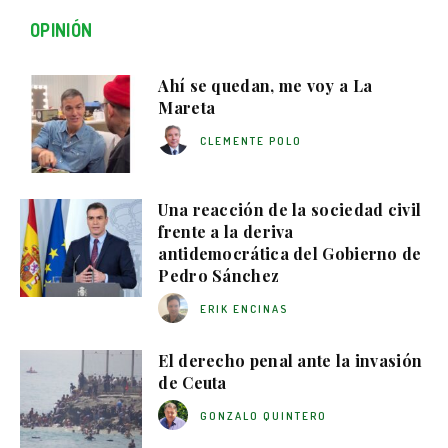
OPINIÓN
Ahí se quedan, me voy a La
Mareta
CLEMENTE POLO
Una reacción de la sociedad civil
frente a la deriva
antidemocrática del Gobierno de
Pedro Sánchez
ERIK ENCINAS
El derecho penal ante la invasión
de Ceuta
GONZALO QUINTERO