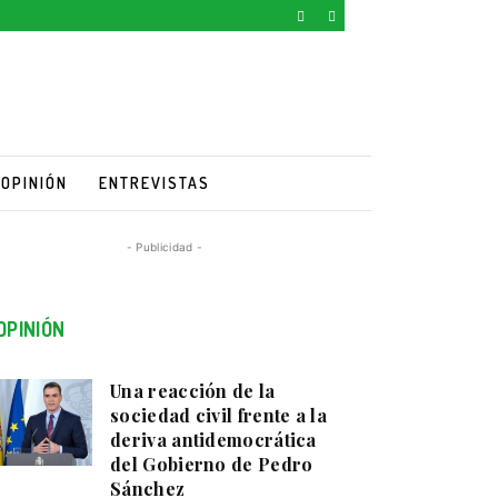
OPINIÓN
ENTREVISTAS
- Publicidad -
OPINIÓN
Una reacción de la
sociedad civil frente a la
deriva antidemocrática
del Gobierno de Pedro
Sánchez