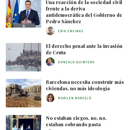
Una reacción de la sociedad civil
frente a la deriva
antidemocrática del Gobierno de
Pedro Sánchez
ERIK ENCINAS
El derecho penal ante la invasión
de Ceuta
GONZALO QUINTERO
Barcelona necesita construir más
viviendas, no más ideología
MARILÉN BARCELÓ
No estaban ciegos, no, no,
estaban cobrando pasta