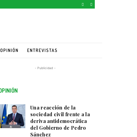
OPINIÓN
ENTREVISTAS
- Publicidad -
OPINIÓN
Una reacción de la
sociedad civil frente a la
deriva antidemocrática
del Gobierno de Pedro
Sánchez